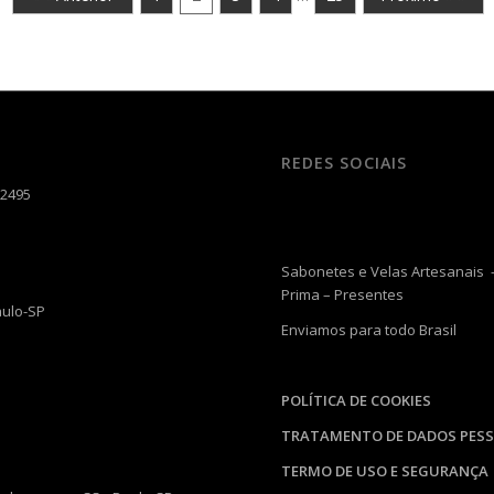
REDES SOCIAIS
-2495
Sabonetes e Velas Artesanais –
Prima – Presentes
aulo-SP
Enviamos para todo Brasil
POLÍTICA DE COOKIES
TRATAMENTO DE DADOS PESS
TERMO DE USO E SEGURANÇA