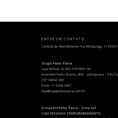
ENTRE EM CONTATO
Central de Atendimento Via WhatsApp 11 97657
Grupo Peter Paiva
Loja Virtual: 32.952.310/0001-00
Avenida Pedro Bueno, 830 – Jabaquara – São P
CEP 04342-000
Fone: 11-5594-2067
loja@lojapeterpaiva.com.br
Armazém Peter Paiva – Zona Sul
LOJA FECHADA TEMPORARIAMENTE