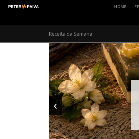
HOME
PE
Receita da Semana
‹