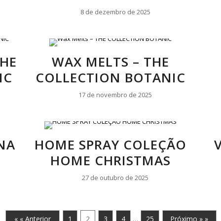
8 de dezembro de 2025
THE
WAX MELTS – THE
IC
COLLECTION BOTANIC
17 de novembro de 2025
NA
HOME SPRAY COLEÇÃO
HOME CHRISTMAS
27 de outubro de 2025
« « Anterior
1
2
3
4
25
Próximo » »
…