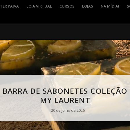
TER PAIVA
LOJA VIRTUAL
CURSOS
LOJAS
NA MÍDIA!
S
BÁLSAMO PÓS-BARBA
3 de agosto de 2026