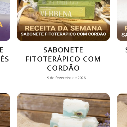
E
SABONETE
PÉS
FITOTERÁPICO COM
CORDÃO
9 de fevereiro de 2026