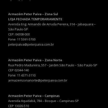
Armazém Peter Paiva – Zona Sul
LOJA FECHADA TEMPORARIAMENTE
Avenida Eng. Armando de Arruda Pereira, 314 – Jabaquara –
São Paulo-SP
CEP: 04308-000
Fone: 11 5591-5700
peterpaiva@peterpaiva.com.br
Armazém Peter Paiva – Zona Norte
Rua Pedro Madureira, 557 – Jardim São Paulo – São Paulo-SP
CEP 02044-140
Fone: 11 4371-3110
armazemzonanorte@peterpaiva.com.br
Armazém Peter Paiva – Campinas
Avenida Aquidabã, 784 – Bosque – Campinas-SP
CEP 13026-510