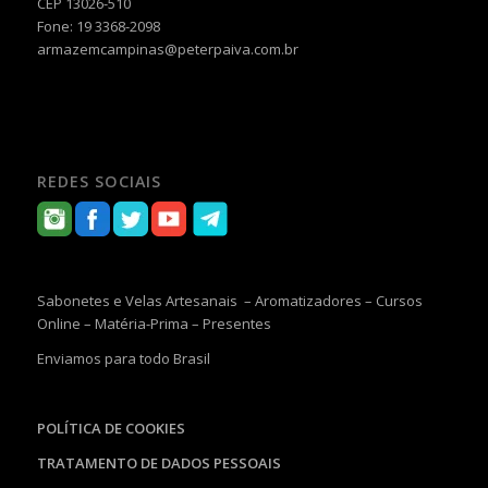
CEP 13026-510
Fone: 19 3368-2098
armazemcampinas@peterpaiva.com.br
REDES SOCIAIS
Sabonetes e Velas Artesanais – Aromatizadores – Cursos
Online – Matéria-Prima – Presentes
Enviamos para todo Brasil
POLÍTICA DE COOKIES
TRATAMENTO DE DADOS PESSOAIS