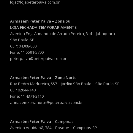
loja@lojapeterpaiva.com.br
Armazém Peter Paiva – Zona Sul
LOJA FECHADA TEMPORARIAMENTE
Avenida Eng. Armando de Arruda Pereira, 314 – Jabaquara –
São Paulo-SP
CEP: 04308-000
Fone: 11 5591-5700
peterpaiva@peterpaiva.com.br
Armazém Peter Paiva – Zona Norte
Rua Pedro Madureira, 557 – Jardim São Paulo – São Paulo-SP
CEP 02044-140
Fone: 11 4371-3110
armazemzonanorte@peterpaiva.com.br
Armazém Peter Paiva – Campinas
Avenida Aquidabã, 784 – Bosque – Campinas-SP