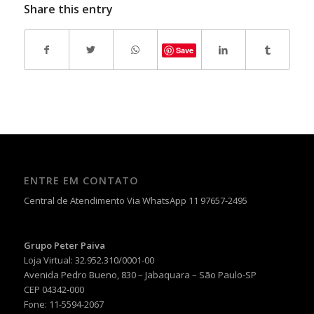
Share this entry
Save
ENTRE EM CONTATO
Central de Atendimento Via WhatsApp 11 97657-2495
Grupo Peter Paiva
Loja Virtual: 32.952.310/0001-00
Avenida Pedro Bueno, 830 – Jabaquara – São Paulo-SP
CEP 04342-000
Fone: 11-5594-2067