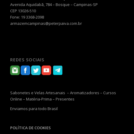
Avenida Aquidabã, 784 – Bosque – Campinas-SP
CEP 13026-510
Fone: 19 3368-2098
armazemcampinas@peterpaiva.com.br
REDES SOCIAIS
Sabonetes e Velas Artesanais – Aromatizadores – Cursos
Online – Matéria-Prima – Presentes
Enviamos para todo Brasil
POLÍTICA DE COOKIES