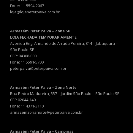
Fone: 11-5594-2067
loja@lojapeterpaiva.com.br
Armazém Peter Paiva – Zona Sul
LOJA FECHADA TEMPORARIAMENTE
Avenida Eng. Armando de Arruda Pereira, 314 – Jabaquara –
São Paulo-SP
CEP: 04308-000
Fone: 11 5591-5700
peterpaiva@peterpaiva.com.br
Armazém Peter Paiva – Zona Norte
Rua Pedro Madureira, 557 – Jardim São Paulo – São Paulo-SP
CEP 02044-140
Fone: 11 4371-3110
armazemzonanorte@peterpaiva.com.br
Armazém Peter Paiva – Campinas