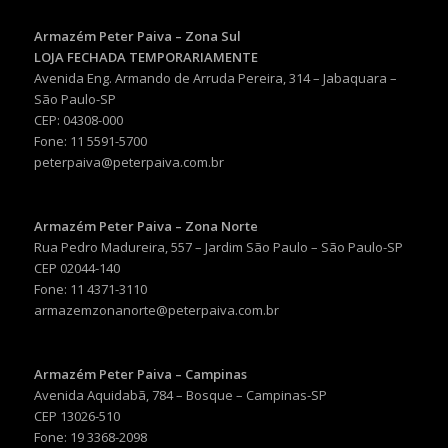
Armazém Peter Paiva – Zona Sul
LOJA FECHADA TEMPORARIAMENTE
Avenida Eng. Armando de Arruda Pereira, 314 – Jabaquara –
São Paulo-SP
CEP: 04308-000
Fone: 11 5591-5700
peterpaiva@peterpaiva.com.br
Armazém Peter Paiva – Zona Norte
Rua Pedro Madureira, 557 – Jardim São Paulo – São Paulo-SP
CEP 02044-140
Fone: 11 4371-3110
armazemzonanorte@peterpaiva.com.br
Armazém Peter Paiva – Campinas
Avenida Aquidabã, 784 – Bosque – Campinas-SP
CEP 13026-510
Fone: 19 3368-2098