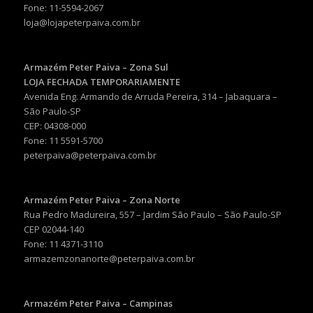
Fone: 11-5594-2067
loja@lojapeterpaiva.com.br
Armazém Peter Paiva – Zona Sul
LOJA FECHADA TEMPORARIAMENTE
Avenida Eng. Armando de Arruda Pereira, 314 – Jabaquara –
São Paulo-SP
CEP: 04308-000
Fone: 11 5591-5700
peterpaiva@peterpaiva.com.br
Armazém Peter Paiva – Zona Norte
Rua Pedro Madureira, 557 – Jardim São Paulo – São Paulo-SP
CEP 02044-140
Fone: 11 4371-3110
armazemzonanorte@peterpaiva.com.br
Armazém Peter Paiva – Campinas