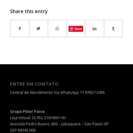
Share this entry
Save
ENTRE EM CONTATO
Central de Atendimento Via WhatsApp 11 97657-2495
Grupo Peter Paiva
Loja Virtual: 32.952.310/0001-00
Avenida Pedro Bueno, 830 – Jabaquara – São Paulo-SP
CEP 04342-000