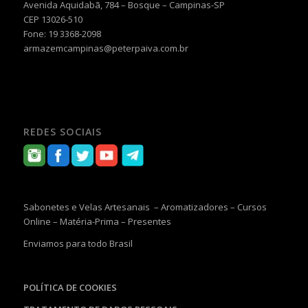
Avenida Aquidabã, 784 – Bosque – Campinas-SP
CEP 13026-510
Fone: 19 3368-2098
armazemcampinas@peterpaiva.com.br
REDES SOCIAIS
Sabonetes e Velas Artesanais – Aromatizadores – Cursos
Online – Matéria-Prima – Presentes
Enviamos para todo Brasil
POLÍTICA DE COOKIES