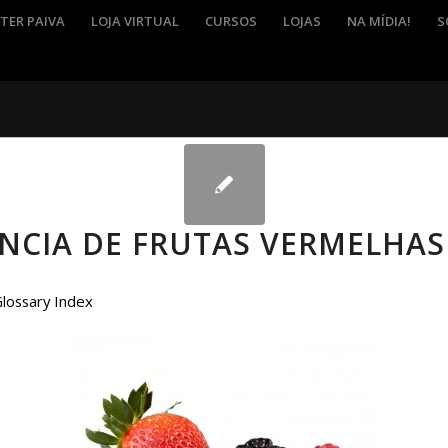
TER PAIVA
LOJA VIRTUAL
CURSOS
LOJAS
NA MÍDIA!
S
NCIA DE FRUTAS VERMELHAS
Glossary Index