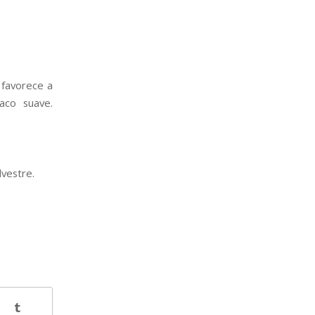
 favorece a
íaco suave.
vestre.