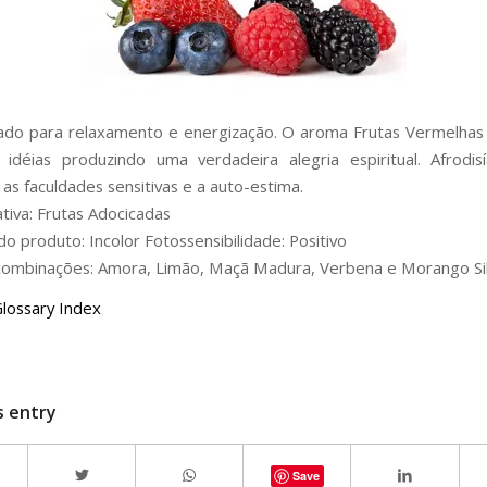
do para relaxamento e energização. O aroma Frutas Vermelhas
 idéias produzindo uma verdadeira alegria espiritual. Afrodis
as faculdades sensitivas e a auto-estima.
ativa: Frutas Adocicadas
o produto: Incolor Fotossensibilidade: Positivo
ombinações: Amora, Limão, Maçã Madura, Verbena e Morango Sil
Glossary Index
s entry
Save