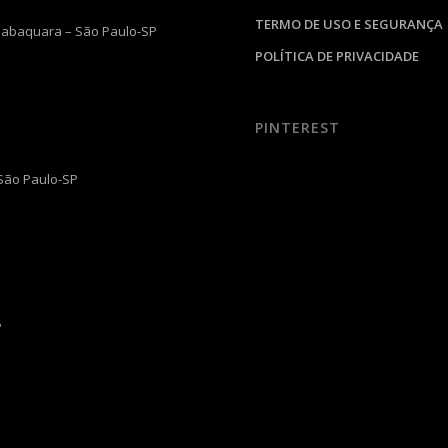
TERMO DE USO E SEGURANÇA
 Jabaquara – São Paulo-SP
POLÍTICA DE PRIVACIDADE
PINTEREST
 São Paulo-SP
P