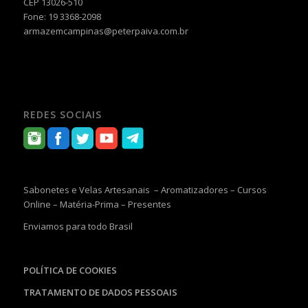
CEP 13026-510
Fone: 19 3368-2098
armazemcampinas@peterpaiva.com.br
REDES SOCIAIS
Sabonetes e Velas Artesanais – Aromatizadores – Cursos
Online – Matéria-Prima – Presentes
Enviamos para todo Brasil
POLÍTICA DE COOKIES
TRATAMENTO DE DADOS PESSOAIS