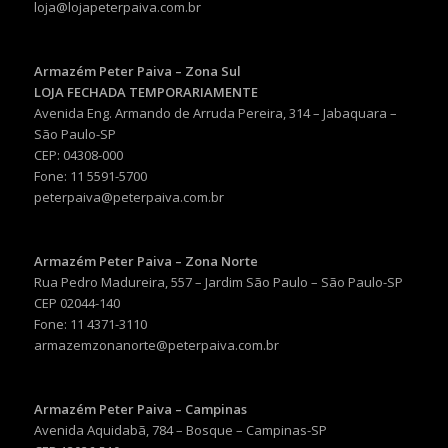
loja@lojapeterpaiva.com.br
Armazém Peter Paiva – Zona Sul
LOJA FECHADA TEMPORARIAMENTE
Avenida Eng. Armando de Arruda Pereira, 314 – Jabaquara –
São Paulo-SP
CEP: 04308-000
Fone: 11 5591-5700
peterpaiva@peterpaiva.com.br
Armazém Peter Paiva – Zona Norte
Rua Pedro Madureira, 557 – Jardim São Paulo – São Paulo-SP
CEP 02044-140
Fone: 11 4371-3110
armazemzonanorte@peterpaiva.com.br
Armazém Peter Paiva – Campinas
Avenida Aquidabã, 784 – Bosque – Campinas-SP