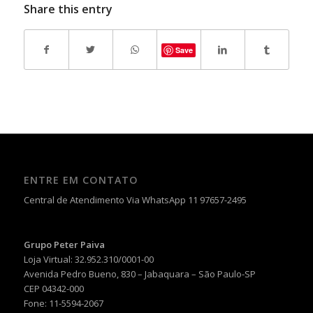
Share this entry
Save
ENTRE EM CONTATO
Central de Atendimento Via WhatsApp 11 97657-2495
Grupo Peter Paiva
Loja Virtual: 32.952.310/0001-00
Avenida Pedro Bueno, 830 – Jabaquara – São Paulo-SP
CEP 04342-000
Fone: 11-5594-2067