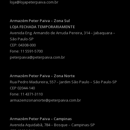
loja@lojapeterpaiva.com.br
Armazém Peter Paiva – Zona Sul
LOJA FECHADA TEMPORARIAMENTE
Avenida Eng. Armando de Arruda Pereira, 314 – Jabaquara –
São Paulo-SP
CEP: 04308-000
Fone: 11 5591-5700
peterpaiva@peterpaiva.com.br
Armazém Peter Paiva – Zona Norte
Rua Pedro Madureira, 557 – Jardim São Paulo – São Paulo-SP
CEP 02044-140
Fone: 11 4371-3110
armazemzonanorte@peterpaiva.com.br
Armazém Peter Paiva – Campinas
Avenida Aquidabã, 784 – Bosque – Campinas-SP