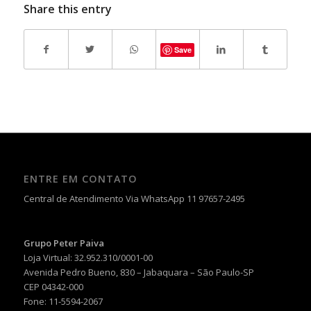
Share this entry
Save
ENTRE EM CONTATO
Central de Atendimento Via WhatsApp 11 97657-2495
Grupo Peter Paiva
Loja Virtual: 32.952.310/0001-00
Avenida Pedro Bueno, 830 – Jabaquara – São Paulo-SP
CEP 04342-000
Fone: 11-5594-2067