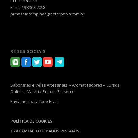
CEP 13026-510
Fone: 19 3368-2098
armazemcampinas@peterpaiva.com.br
REDES SOCIAIS
Sabonetes e Velas Artesanais – Aromatizadores – Cursos
Online – Matéria-Prima – Presentes
Enviamos para todo Brasil
POLÍTICA DE COOKIES
TRATAMENTO DE DADOS PESSOAIS