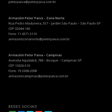
peterpaiva@peterpaiva.com.br
Armazém Peter Paiva – Zona Norte
Rua Pedro Madureira, 557 – Jardim São Paulo – São Paulo-SP
CEP 02044-140
Fone: 11 4371-3110
armazemzonanorte@peterpaiva.com.br
Armazém Peter Paiva – Campinas
Avenida Aquidabã, 784 – Bosque – Campinas-SP
CEP 13026-510
Fone: 19 3368-2098
armazemcampinas@peterpaiva.com.br
REDES SOCIAIS