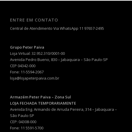
ENTRE EM CONTATO
Central de Atendimento Via WhatsApp 11 97657-2495
Grupo Peter Paiva
Loja Virtual: 32.952.310/0001-00
Avenida Pedro Bueno, 830 – Jabaquara – São Paulo-SP
CEP 04342-000
Fone: 11-5594-2067
loja@lojapeterpaiva.com.br
Armazém Peter Paiva – Zona Sul
LOJA FECHADA TEMPORARIAMENTE
Avenida Eng. Armando de Arruda Pereira, 314 – Jabaquara –
São Paulo-SP
CEP: 04308-000
Fone: 11 5591-5700