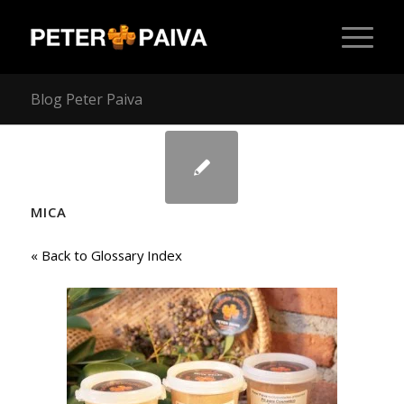
Blog Peter Paiva
MICA
« Back to Glossary Index