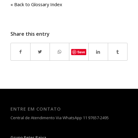
« Back to Glossary Index
Share this entry
Save
ENTRE EM CONTATO
Central de Atendimento Via WhatsApp 11 97657-2495
Grupo Peter Paiva