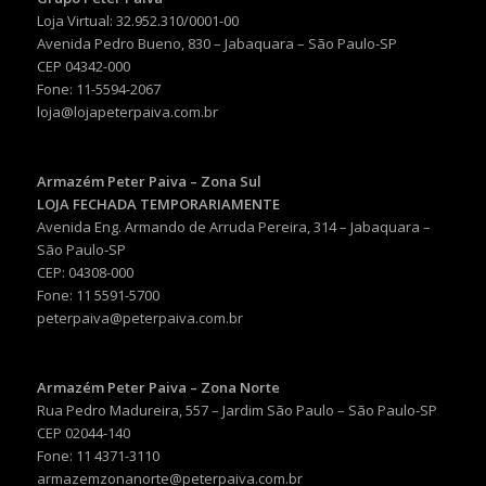
Loja Virtual: 32.952.310/0001-00
Avenida Pedro Bueno, 830 – Jabaquara – São Paulo-SP
CEP 04342-000
Fone: 11-5594-2067
loja@lojapeterpaiva.com.br
Armazém Peter Paiva – Zona Sul
LOJA FECHADA TEMPORARIAMENTE
Avenida Eng. Armando de Arruda Pereira, 314 – Jabaquara –
São Paulo-SP
CEP: 04308-000
Fone: 11 5591-5700
peterpaiva@peterpaiva.com.br
Armazém Peter Paiva – Zona Norte
Rua Pedro Madureira, 557 – Jardim São Paulo – São Paulo-SP
CEP 02044-140
Fone: 11 4371-3110
armazemzonanorte@peterpaiva.com.br