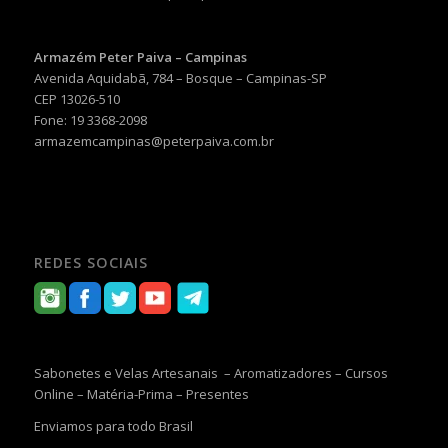
Armazém Peter Paiva – Campinas
Avenida Aquidabã, 784 – Bosque – Campinas-SP
CEP 13026-510
Fone: 19 3368-2098
armazemcampinas@peterpaiva.com.br
REDES SOCIAIS
Sabonetes e Velas Artesanais – Aromatizadores – Cursos
Online – Matéria-Prima – Presentes
Enviamos para todo Brasil