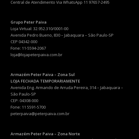
Central de Atendimento Via WhatsApp 11 97657-2495
Grupo Peter Paiva
Loja Virtual: 32.952.310/0001-00
Avenida Pedro Bueno, 830 – Jabaquara – São Paulo-SP
CEP 04342-000
Fone: 11-5594-2067
loja@lojapeterpaiva.com.br
Armazém Peter Paiva – Zona Sul
LOJA FECHADA TEMPORARIAMENTE
Avenida Eng. Armando de Arruda Pereira, 314 – Jabaquara –
São Paulo-SP
CEP: 04308-000
Fone: 11 5591-5700
peterpaiva@peterpaiva.com.br
Armazém Peter Paiva – Zona Norte