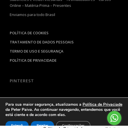
Online – Matéria-Prima – Presentes
Enviamos para todo Brasil
POLÍTICA DE COOKIES
TRATAMENTO DE DADOS PESSOAIS
TERMO DE USO E SEGURANÇA
POLÍTICA DE PRIVACIDADE
PINTEREST
Para sua maior segurança, atualizamos a
Política de Privaciade
da Peter Paiva. Ao continuar navegando, entendemos que você
está ciente e de acordo com elas.
© Copyright - Peter Paiva - Exclusividades Artesanais
Entendi
Rejeitar
Configurações