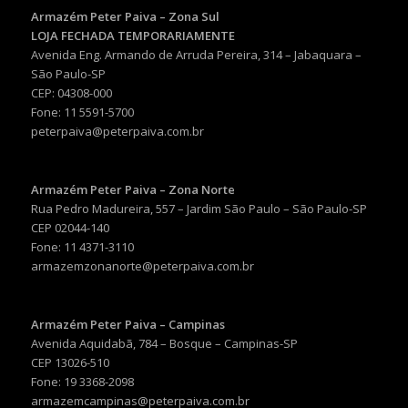
Armazém Peter Paiva – Zona Sul
LOJA FECHADA TEMPORARIAMENTE
Avenida Eng. Armando de Arruda Pereira, 314 – Jabaquara –
São Paulo-SP
CEP: 04308-000
Fone: 11 5591-5700
peterpaiva@peterpaiva.com.br
Armazém Peter Paiva – Zona Norte
Rua Pedro Madureira, 557 – Jardim São Paulo – São Paulo-SP
CEP 02044-140
Fone: 11 4371-3110
armazemzonanorte@peterpaiva.com.br
Armazém Peter Paiva – Campinas
Avenida Aquidabã, 784 – Bosque – Campinas-SP
CEP 13026-510
Fone: 19 3368-2098
armazemcampinas@peterpaiva.com.br