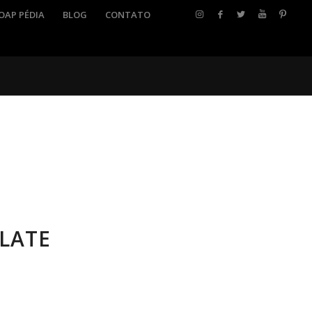
OAP PÉDIA
BLOG
CONTATO
LATE