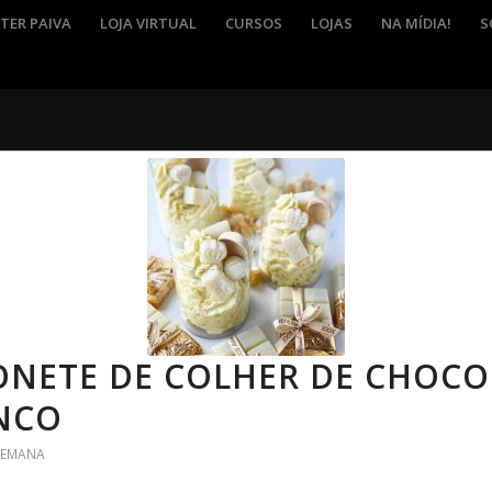
TER PAIVA
LOJA VIRTUAL
CURSOS
LOJAS
NA MÍDIA!
S
ONETE DE COLHER DE CHOCO
NCO
 SEMANA