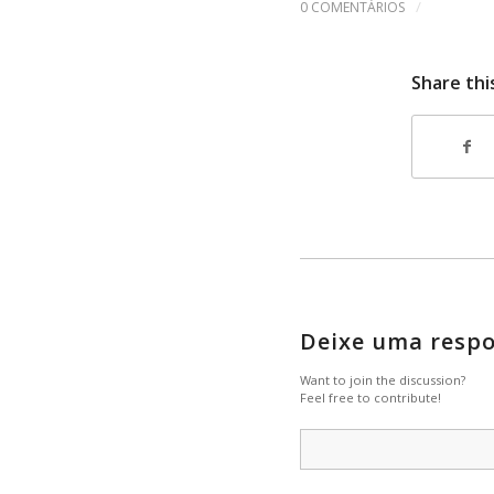
/
0 COMENTÁRIOS
Share thi
Deixe uma resp
Want to join the discussion?
Feel free to contribute!