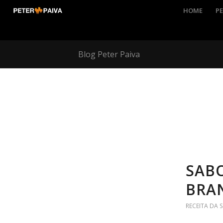
HOME
PE
Blog Peter Paiva
SAB
BRA
RECEITA DA