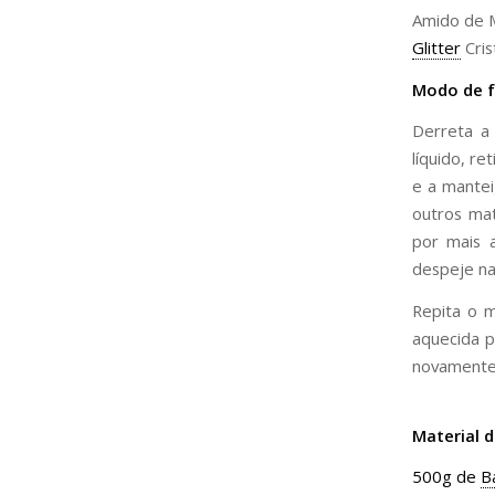
Amido de 
Glitter
Cris
Modo de f
Derreta 
líquido, r
e a mantei
outros ma
por mais 
despeje na
Repita o 
aquecida p
novamente
Material d
500g de
B