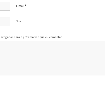
*
E-mail
Site
navegador para a próxima vez que eu comentar.