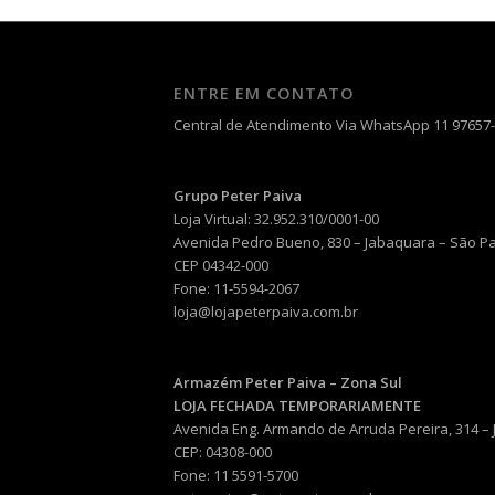
ENTRE EM CONTATO
Central de Atendimento Via WhatsApp 11 97657
Grupo Peter Paiva
Loja Virtual: 32.952.310/0001-00
Avenida Pedro Bueno, 830 – Jabaquara – São P
CEP 04342-000
Fone: 11-5594-2067
loja@lojapeterpaiva.com.br
Armazém Peter Paiva – Zona Sul
LOJA FECHADA TEMPORARIAMENTE
Avenida Eng. Armando de Arruda Pereira, 314 –
CEP: 04308-000
Fone: 11 5591-5700