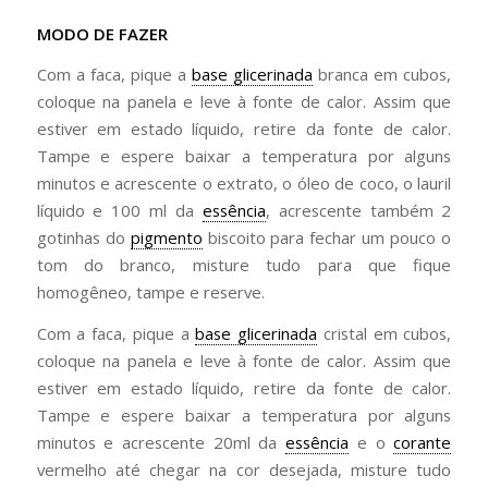
MODO DE FAZER
Com a faca, pique a
base glicerinada
branca em cubos,
coloque na panela e leve à fonte de calor. Assim que
estiver em estado líquido, retire da fonte de calor.
Tampe e espere baixar a temperatura por alguns
minutos e acrescente o extrato, o óleo de coco, o lauril
líquido e 100 ml da
essência
, acrescente também 2
gotinhas do
pigmento
biscoito para fechar um pouco o
tom do branco, misture tudo para que fique
homogêneo, tampe e reserve.
Com a faca, pique a
base glicerinada
cristal em cubos,
coloque na panela e leve à fonte de calor. Assim que
estiver em estado líquido, retire da fonte de calor.
Tampe e espere baixar a temperatura por alguns
minutos e acrescente 20ml da
essência
e o
corante
vermelho até chegar na cor desejada, misture tudo