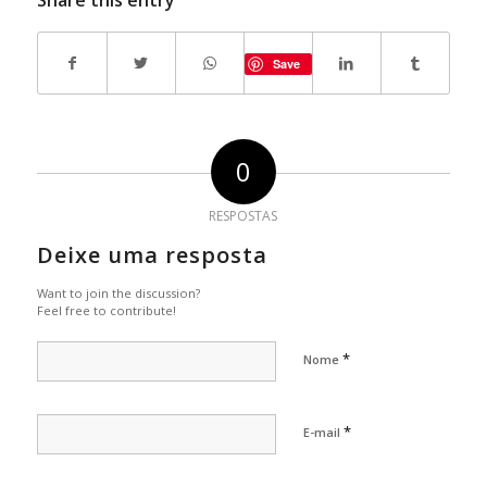
Save
0
RESPOSTAS
Deixe uma resposta
Want to join the discussion?
Feel free to contribute!
*
Nome
*
E-mail