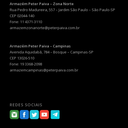
Armazém Peter Paiva – Zona Norte
Rua Pedro Madureira, 557 – Jardim São Paulo – São Paulo-SP
CEP 02044-140
Fone: 11 4371-3110
armazemzonanorte@peterpaiva.com.br
Armazém Peter Paiva – Campinas
Avenida Aquidabã, 784 – Bosque – Campinas-SP
CEP 13026-510
Fone: 19 3368-2098
armazemcampinas@peterpaiva.com.br
REDES SOCIAIS