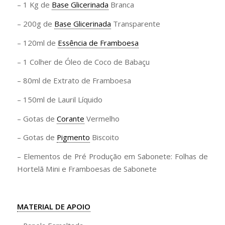
– 1 Kg de
Base Glicerinada
Branca
– 200g de
Base Glicerinada
Transparente
– 120ml de
Essência de Framboesa
– 1 Colher de Óleo de Coco de Babaçu
– 80ml de Extrato de Framboesa
– 150ml de Lauril Líquido
– Gotas de
Corante
Vermelho
– Gotas de
Pigmento
Biscoito
– Elementos de Pré Produção em Sabonete: Folhas de
Hortelã Mini e Framboesas de Sabonete
MATERIAL DE APOIO