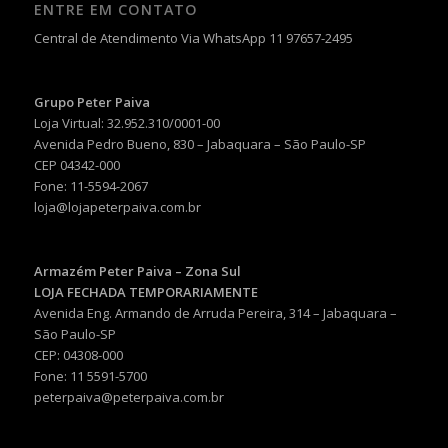
ENTRE EM CONTATO
Central de Atendimento Via WhatsApp 11 97657-2495
Grupo Peter Paiva
Loja Virtual: 32.952.310/0001-00
Avenida Pedro Bueno, 830 – Jabaquara – São Paulo-SP
CEP 04342-000
Fone: 11-5594-2067
loja@lojapeterpaiva.com.br
Armazém Peter Paiva – Zona Sul
LOJA FECHADA TEMPORARIAMENTE
Avenida Eng. Armando de Arruda Pereira, 314 – Jabaquara –
São Paulo-SP
CEP: 04308-000
Fone: 11 5591-5700
peterpaiva@peterpaiva.com.br