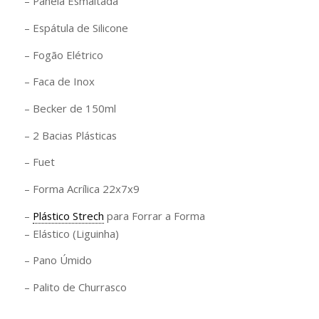
– Panela Esmaltada
– Espátula de Silicone
– Fogão Elétrico
– Faca de Inox
– Becker de 150ml
– 2 Bacias Plásticas
– Fuet
– Forma Acrílica 22x7x9
–
Plástico Strech
para Forrar a Forma
– Elástico (Liguinha)
– Pano Úmido
– Palito de Churrasco