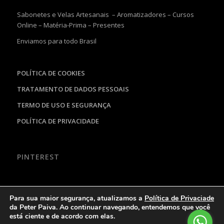
Sabonetes e Velas Artesanais – Aromatizadores – Cursos
Online – Matéria-Prima – Presentes
Enviamos para todo Brasil
POLÍTICA DE COOKIES
TRATAMENTO DE DADOS PESSOAIS
TERMO DE USO E SEGURANÇA
POLÍTICA DE PRIVACIDADE
PINTEREST
Para sua maior segurança, atualizamos a
Política de Privaciade
da Peter Paiva. Ao continuar navegando, entendemos que você
está ciente e de acordo com elas.
© Copyright - Peter Paiva - Exclusividades Artesanais