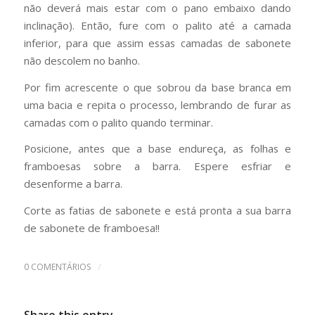
não deverá mais estar com o pano embaixo dando
inclinação). Então, fure com o palito até a camada
inferior, para que assim essas camadas de sabonete
não descolem no banho.
Por fim acrescente o que sobrou da base branca em
uma bacia e repita o processo, lembrando de furar as
camadas com o palito quando terminar.
Posicione, antes que a base endureça, as folhas e
framboesas sobre a barra. Espere esfriar e
desenforme a barra.
Corte as fatias de sabonete e está pronta a sua barra
de sabonete de framboesa!!
/
0 COMENTÁRIOS
Share this entry