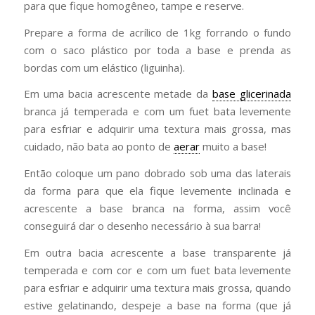
para que fique homogêneo, tampe e reserve.
Prepare a forma de acrílico de 1kg forrando o fundo
com o saco plástico por toda a base e prenda as
bordas com um elástico (liguinha).
Em uma bacia acrescente metade da
base glicerinada
branca já temperada e com um fuet bata levemente
para esfriar e adquirir uma textura mais grossa, mas
cuidado, não bata ao ponto de
aerar
muito a base!
Então coloque um pano dobrado sob uma das laterais
da forma para que ela fique levemente inclinada e
acrescente a base branca na forma, assim você
conseguirá dar o desenho necessário à sua barra!
Em outra bacia acrescente a base transparente já
temperada e com cor e com um fuet bata levemente
para esfriar e adquirir uma textura mais grossa, quando
estive gelatinando, despeje a base na forma (que já