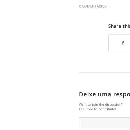
/
0 COMENTÁRIOS
Share thi
Deixe uma resp
Want to join the discussion?
Feel free to contribute!