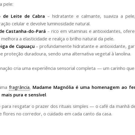
 pele:
o de Leite de Cabra
– hidratante e calmante, suaviza a pele,
ação celular e devolve luminosidade natural.
de Castanha-do-Pará
– rico em vitaminas e antioxidantes, ofere
 melhora a elasticidade e realça o brilho natural da pele.
iga de Cupuaçu
– profundamente hidratante e antioxidante, ga
e proteção duradoura, sendo uma alternativa vegetal à lanolina.
nação cria uma experiência sensorial completa — um carinho que 
 uma
fragrância
,
Madame Magnólia
é uma homenagem ao fe
 mais pura e sensível
.
 para resgatar o prazer dos rituais simples — o café da manhã 
 flores no corredor, o cuidado em cada canto da casa.