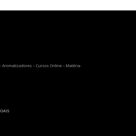
 Aromatizadores – Cursos Online – Matéria-
OAIS