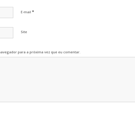
*
E-mail
Site
navegador para a próxima vez que eu comentar.