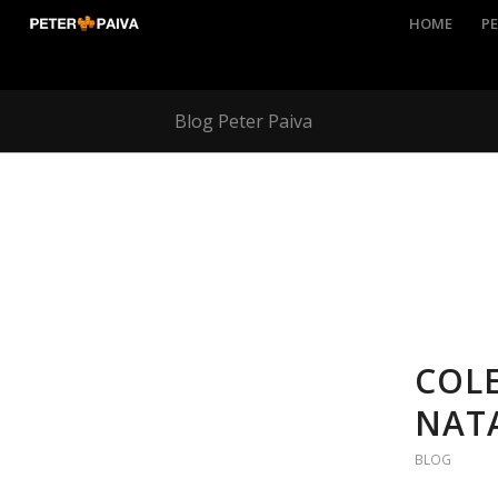
HOME
PE
Blog Peter Paiva
COL
NATA
BLOG