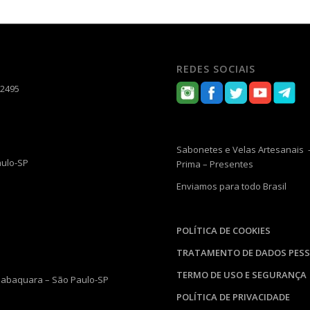
REDES SOCIAIS
-2495
Sabonetes e Velas Artesanais –
aulo-SP
Prima – Presentes
Enviamos para todo Brasil
POLÍTICA DE COOKIES
TRATAMENTO DE DADOS PESS
TERMO DE USO E SEGURANÇA
 Jabaquara – São Paulo-SP
POLÍTICA DE PRIVACIDADE