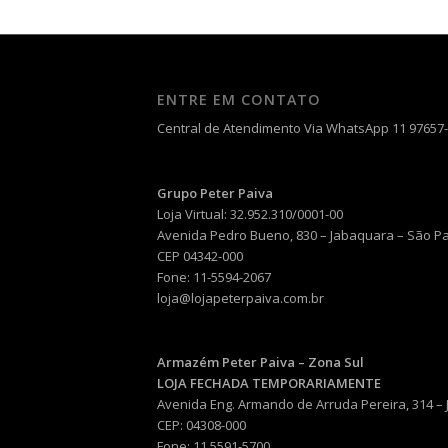
ENTRE EM CONTATO
Central de Atendimento Via WhatsApp 11 97657
Grupo Peter Paiva
Loja Virtual: 32.952.310/0001-00
Avenida Pedro Bueno, 830 – Jabaquara – São P
CEP 04342-000
Fone: 11-5594-2067
loja@lojapeterpaiva.com.br
Armazém Peter Paiva – Zona Sul
LOJA FECHADA TEMPORARIAMENTE
Avenida Eng. Armando de Arruda Pereira, 314 –
CEP: 04308-000
Fone: 11 5591-5700