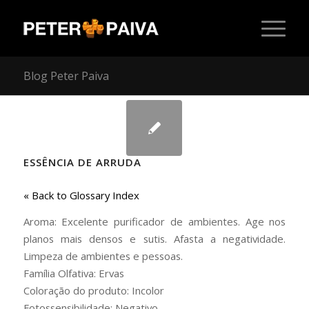
Blog Peter Paiva
ESSÊNCIA DE ARRUDA
« Back to Glossary Index
Aroma: Excelente purificador de ambientes. Age nos
planos mais densos e sutis. Afasta a negatividade.
Limpeza de ambientes e pessoas.
Família Olfativa: Ervas
Coloração do produto: Incolor
Fotossensibilidade: Negativo