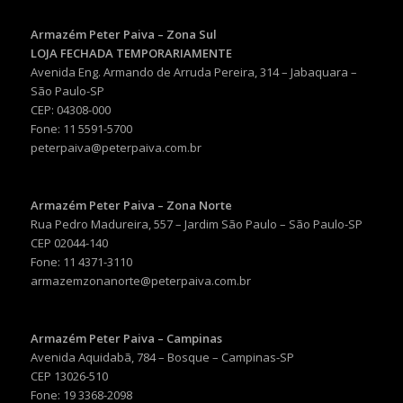
Armazém Peter Paiva – Zona Sul
LOJA FECHADA TEMPORARIAMENTE
Avenida Eng. Armando de Arruda Pereira, 314 – Jabaquara –
São Paulo-SP
CEP: 04308-000
Fone: 11 5591-5700
peterpaiva@peterpaiva.com.br
Armazém Peter Paiva – Zona Norte
Rua Pedro Madureira, 557 – Jardim São Paulo – São Paulo-SP
CEP 02044-140
Fone: 11 4371-3110
armazemzonanorte@peterpaiva.com.br
Armazém Peter Paiva – Campinas
Avenida Aquidabã, 784 – Bosque – Campinas-SP
CEP 13026-510
Fone: 19 3368-2098