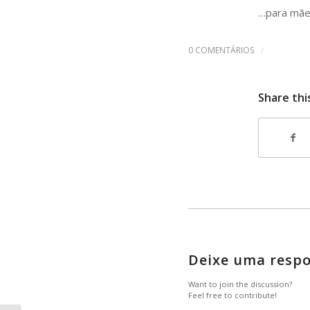
…para mães
/
0 COMENTÁRIOS
Share thi
Deixe uma resp
Want to join the discussion?
Feel free to contribute!