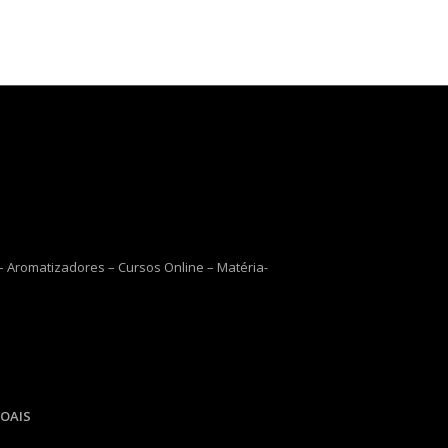
 Aromatizadores – Cursos Online – Matéria-
OAIS