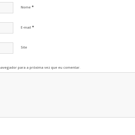
*
Nome
*
E-mail
Site
navegador para a próxima vez que eu comentar.