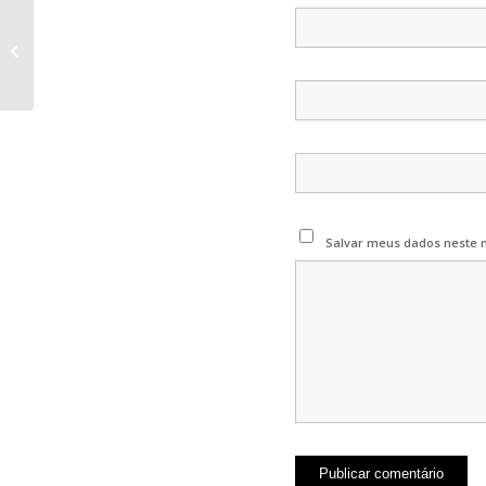
Sabonete Mágico de
Lavanda
Salvar meus dados neste 