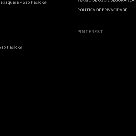
 Jabaquara – São Paulo-SP
POLÍTICA DE PRIVACIDADE
PINTEREST
 São Paulo-SP
P