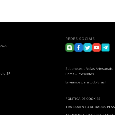
REDES SOCIAIS
-2495
Sabonetes e Velas Artesanais –
aulo-SP
Prima – Presentes
Enviamos para todo Brasil
POLÍTICA DE COOKIES
TRATAMENTO DE DADOS PESS
TERMO DE USO E SEGURANÇA