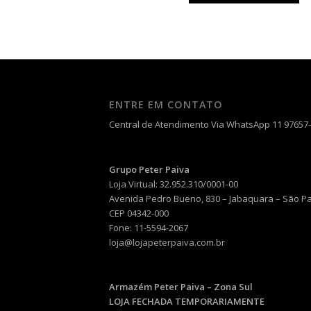
ENTRE EM CONTATO
Central de Atendimento Via WhatsApp 11 97657
Grupo Peter Paiva
Loja Virtual: 32.952.310/0001-00
Avenida Pedro Bueno, 830 – Jabaquara – São P
CEP 04342-000
Fone: 11-5594-2067
loja@lojapeterpaiva.com.br
Armazém Peter Paiva – Zona Sul
LOJA FECHADA TEMPORARIAMENTE