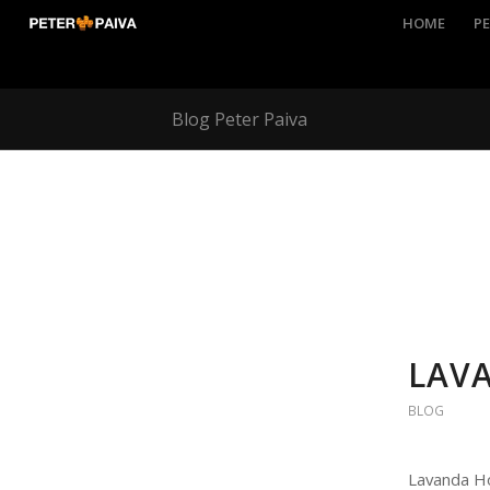
HOME
PE
Blog Peter Paiva
LAV
BLOG
Lavanda 