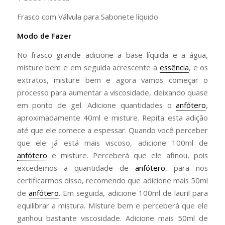
Frasco com Válvula para Sabonete líquido
Modo de Fazer
No frasco grande adicione a base líquida e a água,
misture bem e em seguida acrescente a
essência
, e os
extratos, misture bem e agora vamos começar o
processo para aumentar a viscosidade, deixando quase
em ponto de gel. Adicione quantidades o
anfótero
,
aproximadamente 40ml e misture. Repita esta adição
até que ele comece a espessar. Quando você perceber
que ele já está mais viscoso, adicione 100ml de
anfótero
e misture. Perceberá que ele afinou, pois
excedemos a quantidade de
anfótero
, para nos
certificarmos disso, recomendo que adicione mais 50ml
de
anfótero
. Em seguida, adicione 100ml de lauril para
equilibrar a mistura. Misture bem e perceberá que ele
ganhou bastante viscosidade. Adicione mais 50ml de