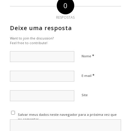
0
RESPOSTAS
Deixe uma resposta
Want to join the discussion?
Feel free to contribute!
*
Nome
*
E-mail
Site
Salvar meus dados neste navegador para a próxima vez que
eu comentar.