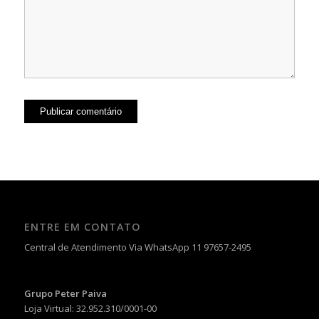
ENTRE EM CONTATO
Central de Atendimento Via WhatsApp 11 97657-2495
Grupo Peter Paiva
Loja Virtual: 32.952.310/0001-00