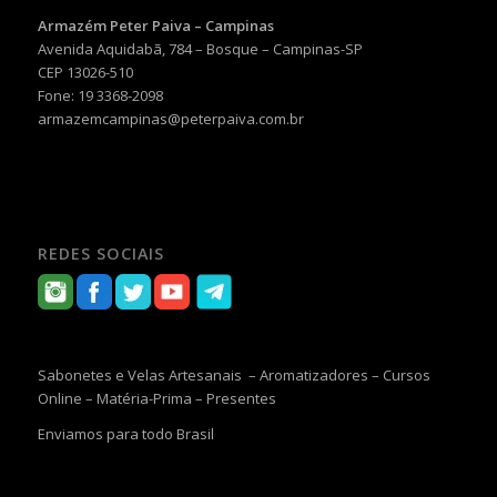
Armazém Peter Paiva – Campinas
Avenida Aquidabã, 784 – Bosque – Campinas-SP
CEP 13026-510
Fone: 19 3368-2098
armazemcampinas@peterpaiva.com.br
REDES SOCIAIS
Sabonetes e Velas Artesanais – Aromatizadores – Cursos
Online – Matéria-Prima – Presentes
Enviamos para todo Brasil