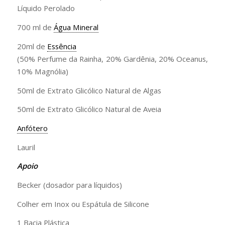
Líquido Perolado
700 ml de
Água Mineral
20ml de
Essência
(50% Perfume da Rainha, 20% Gardênia, 20% Oceanus,
10% Magnólia)
50ml de Extrato Glicólico Natural de Algas
50ml de Extrato Glicólico Natural de Aveia
Anfótero
Lauril
Apoio
Becker (dosador para líquidos)
Colher em Inox ou Espátula de Silicone
1 Bacia Plástica