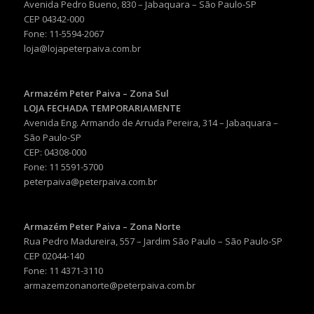
Avenida Pedro Bueno, 830 – Jabaquara – São Paulo-SP
CEP 04342-000
Fone: 11-5594-2067
loja@lojapeterpaiva.com.br
Armazém Peter Paiva – Zona Sul
LOJA FECHADA TEMPORARIAMENTE
Avenida Eng. Armando de Arruda Pereira, 314 – Jabaquara –
São Paulo-SP
CEP: 04308-000
Fone: 11 5591-5700
peterpaiva@peterpaiva.com.br
Armazém Peter Paiva – Zona Norte
Rua Pedro Madureira, 557 – Jardim São Paulo – São Paulo-SP
CEP 02044-140
Fone: 11 4371-3110
armazemzonanorte@peterpaiva.com.br