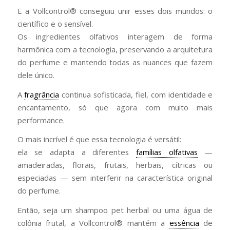
E a Vollcontrol® conseguiu unir esses dois mundos: o
científico e o sensível.
Os ingredientes olfativos interagem de forma
harmônica com a tecnologia, preservando a arquitetura
do perfume e mantendo todas as nuances que fazem
dele único.
A
fragrância
continua sofisticada, fiel, com identidade e
encantamento, só que agora com muito mais
performance.
O mais incrível é que essa tecnologia é versátil:
ela se adapta a diferentes
famílias olfativas
—
amadeiradas, florais, frutais, herbais, cítricas ou
especiadas — sem interferir na característica original
do perfume.
Então, seja um shampoo pet herbal ou uma água de
colônia frutal, a Vollcontrol® mantém a
essência
de