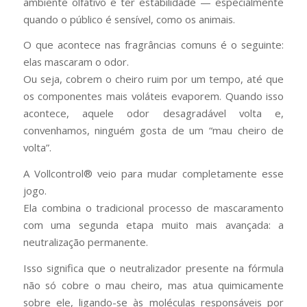
ambiente olfativo e ter estabilidade — especialmente
quando o público é sensível, como os animais.
O que acontece nas fragrâncias comuns é o seguinte:
elas mascaram o odor.
Ou seja, cobrem o cheiro ruim por um tempo, até que
os componentes mais voláteis evaporem. Quando isso
acontece, aquele odor desagradável volta e,
convenhamos, ninguém gosta de um “mau cheiro de
volta”.
A Vollcontrol® veio para mudar completamente esse
jogo.
Ela combina o tradicional processo de mascaramento
com uma segunda etapa muito mais avançada: a
neutralização permanente.
Isso significa que o neutralizador presente na fórmula
não só cobre o mau cheiro, mas atua quimicamente
sobre ele, ligando-se às moléculas responsáveis por