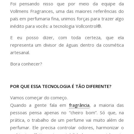
Foi pensando nisso que por meio da equipe da
Vollmens Fragrances, uma das maiores referências do
país em perfumaria fina, unimos forças para trazer algo
inédito para vocês: a tecnologia Vollcontrol®.
E eu posso dizer, com toda certeza, que ela
representa um divisor de águas dentro da cosmética
artesanal.
Bora conhecer?
POR QUE ESSA TECNOLOGIA É TÃO DIFERENTE?
Vamos começar do começo.
Quando a gente fala em
fragrância
, a maioria das
pessoas pensa apenas no “cheiro bom”. Só que, na
prática, o trabalho de um perfume vai muito além de
perfumar. Ele precisa controlar odores, harmonizar o