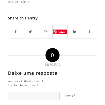
/
0 COMENTÁRIOS
Share this entry
Save
0
RESPOSTAS
Deixe uma resposta
Want to join the discussion?
Feel free to contribute!
*
Nome