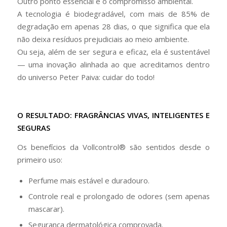
Outro ponto essencial é o compromisso ambiental.
A tecnologia é biodegradável, com mais de 85% de
degradação em apenas 28 dias, o que significa que ela
não deixa resíduos prejudiciais ao meio ambiente.
Ou seja, além de ser segura e eficaz, ela é sustentável
— uma inovação alinhada ao que acreditamos dentro
do universo Peter Paiva: cuidar do todo!
O RESULTADO: FRAGRÂNCIAS VIVAS, INTELIGENTES E
SEGURAS
Os benefícios da Vollcontrol® são sentidos desde o
primeiro uso:
Perfume mais estável e duradouro.
Controle real e prolongado de odores (sem apenas
mascarar).
Segurança dermatológica comprovada.