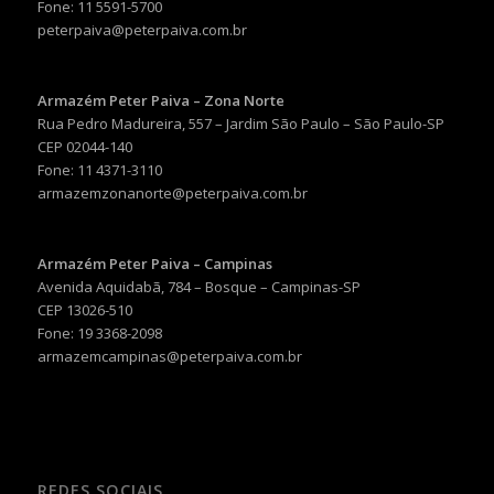
Fone: 11 5591-5700
peterpaiva@peterpaiva.com.br
Armazém Peter Paiva – Zona Norte
Rua Pedro Madureira, 557 – Jardim São Paulo – São Paulo-SP
CEP 02044-140
Fone: 11 4371-3110
armazemzonanorte@peterpaiva.com.br
Armazém Peter Paiva – Campinas
Avenida Aquidabã, 784 – Bosque – Campinas-SP
CEP 13026-510
Fone: 19 3368-2098
armazemcampinas@peterpaiva.com.br
REDES SOCIAIS