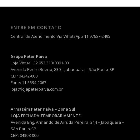
ENTRE EM CONTATO
Central de Atendimento Via WhatsApp 11 97657-2495
Grupo Peter Paiva
Loja Virtual: 32.952.310/0001-00
Avenida Pedro Bueno, 830 – Jabaquara – São Paulo-SP
CEP 04342-000
Fone: 11-5594-2067
loja@lojapeterpaiva.com.br
Armazém Peter Paiva – Zona Sul
LOJA FECHADA TEMPORARIAMENTE
Avenida Eng. Armando de Arruda Pereira, 314 – Jabaquara –
São Paulo-SP
CEP: 04308-000