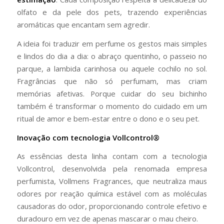
olfato e da pele dos pets, trazendo experiências
aromáticas que encantam sem agredir.
A ideia foi traduzir em perfume os gestos mais simples
e lindos do dia a dia: o abraço quentinho, o passeio no
parque, a lambida carinhosa ou aquele cochilo no sol.
Fragrâncias que não só perfumam, mas criam
memórias afetivas. Porque cuidar do seu bichinho
também é transformar o momento do cuidado em um
ritual de amor e bem-estar entre o dono e o seu pet.
Inovação com tecnologia Vollcontrol®
As essências desta linha contam com a tecnologia
Vollcontrol, desenvolvida pela renomada empresa
perfumista, Vollmens Fragrances, que neutraliza maus
odores por reação química estável com as moléculas
causadoras do odor, proporcionando controle efetivo e
duradouro em vez de apenas mascarar o mau cheiro.