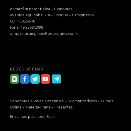
Armazém Peter Paiva – Campinas
Avenida Aquidabã, 784 – Bosque – Campinas-SP
CEP 13026-510
Fone: 19 3368-2098
armazemcampinas@peterpaiva.com.br
REDES SOCIAIS
Sabonetes e Velas Artesanais – Aromatizadores – Cursos
Online – Matéria-Prima – Presentes
Enviamos para todo Brasil