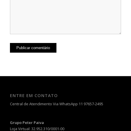
ENTRE EM CONTATO
Central de Atendimento Via WhatsApp 11 97657-2495
Grupo Peter Paiva
Loja Virtual: 32.952.310/0001-00