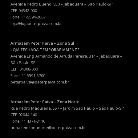
Avenida Pedro Bueno, 830 – Jabaquara – São Paulo-SP
CEP 04342-000
Fone: 11-5594-2067
loja@lojapeterpaiva.com.br
Armazém Peter Paiva – Zona Sul
LOJA FECHADA TEMPORARIAMENTE
Avenida Eng. Armando de Arruda Pereira, 314 – Jabaquara –
São Paulo-SP
CEP: 04308-000
Fone: 11 5591-5700
peterpaiva@peterpaiva.com.br
Armazém Peter Paiva – Zona Norte
Rua Pedro Madureira, 557 – Jardim São Paulo – São Paulo-SP
CEP 02044-140
Fone: 11 4371-3110
armazemzonanorte@peterpaiva.com.br