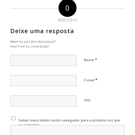
0
RESPOSTAS
Deixe uma resposta
Want to join the discussion?
Feel free to contribute!
*
Nome
*
E-mail
Site
Salvar meus dados neste navegador para a próxima vez que
eu comentar.