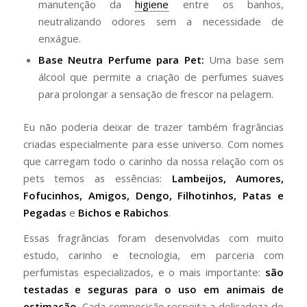
manutenção da
higiene
entre os banhos,
neutralizando odores sem a necessidade de
enxágue.
Base Neutra Perfume para Pet:
Uma base sem
álcool que permite a criação de perfumes suaves
para prolongar a sensação de frescor na pelagem.
Eu não poderia deixar de trazer também fragrâncias
criadas especialmente para esse universo. Com nomes
que carregam todo o carinho da nossa relação com os
pets temos as essências:
Lambeijos, Aumores,
Fofucinhos, Amigos, Dengo, Filhotinhos, Patas e
Pegadas
e
Bichos e Rabichos
.
Essas fragrâncias foram desenvolvidas com muito
estudo, carinho e tecnologia, em parceria com
perfumistas especializados, e o mais importante:
são
testadas e seguras para o uso em animais de
estimação
. Cada composição respeita a delicadeza do