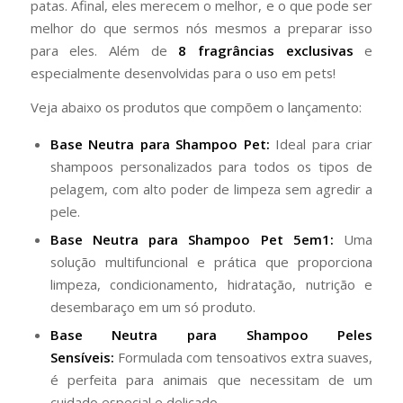
patas. Afinal, eles merecem o melhor, e o que pode ser
melhor do que sermos nós mesmos a preparar isso
para eles. Além de
8 fragrâncias exclusivas
e
especialmente desenvolvidas para o uso em pets!
Veja abaixo os produtos que compõem o lançamento:
Base Neutra para Shampoo Pet:
Ideal para criar
shampoos personalizados para todos os tipos de
pelagem, com alto poder de limpeza sem agredir a
pele.
Base Neutra para Shampoo Pet 5em1:
Uma
solução multifuncional e prática que proporciona
limpeza, condicionamento, hidratação, nutrição e
desembaraço em um só produto.
Base Neutra para Shampoo Peles
Sensíveis:
Formulada com tensoativos extra suaves,
é perfeita para animais que necessitam de um
cuidado especial e delicado.