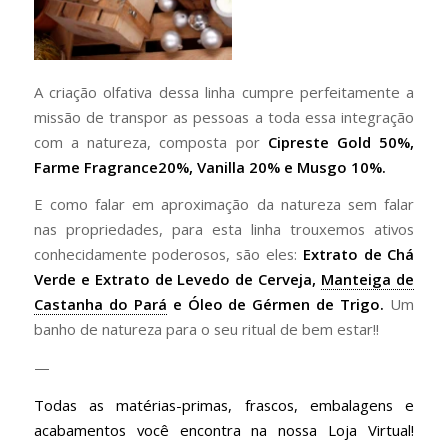
A criação olfativa dessa linha cumpre perfeitamente a
missão de transpor as pessoas a toda essa integração
com a natureza, composta por
Cipreste Gold 50%,
Farme Fragrance20%, Vanilla 20% e Musgo 10%.
E como falar em aproximação da natureza sem falar
nas propriedades, para esta linha trouxemos ativos
conhecidamente poderosos, são eles:
Extrato de Chá
Verde e Extrato de Levedo de Cerveja,
Manteiga de
Castanha do Pará
e Óleo de Gérmen de Trigo.
Um
banho de natureza para o seu ritual de bem estar!!
—
Todas as matérias-primas, frascos, embalagens e
acabamentos você encontra na nossa Loja Virtual!