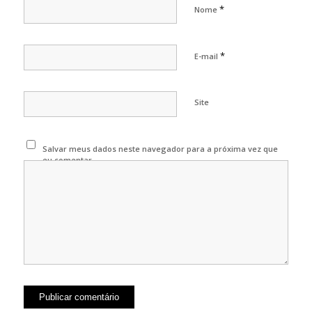
*
Nome
*
E-mail
Site
Salvar meus dados neste navegador para a próxima vez que
eu comentar.