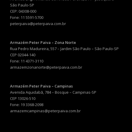
São Paulo-SP
CEP: 04308-000
Fone: 11 5591-5700
peterpaiva@peterpaiva.com.br
Armazém Peter Paiva – Zona Norte
Rua Pedro Madureira, 557 – Jardim São Paulo – São Paulo-SP
CEP 02044-140
Fone: 11 4371-3110
armazemzonanorte@peterpaiva.com.br
Armazém Peter Paiva – Campinas
Avenida Aquidabã, 784 – Bosque – Campinas-SP
CEP 13026-510
Fone: 19 3368-2098
armazemcampinas@peterpaiva.com.br