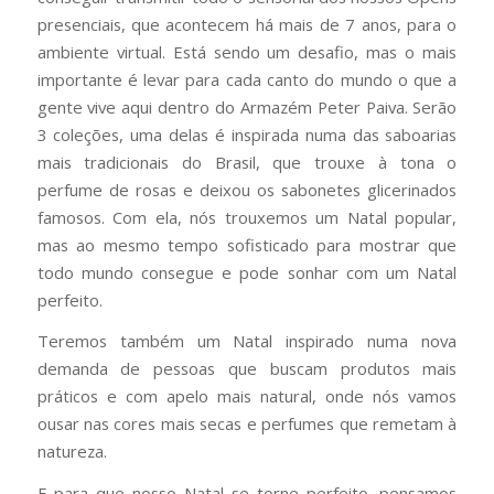
presenciais, que acontecem há mais de 7 anos, para o
ambiente virtual. Está sendo um desafio, mas o mais
importante é levar para cada canto do mundo o que a
gente vive aqui dentro do Armazém Peter Paiva. Serão
3 coleções, uma delas é inspirada numa das saboarias
mais tradicionais do Brasil, que trouxe à tona o
perfume de rosas e deixou os sabonetes glicerinados
famosos. Com ela, nós trouxemos um Natal popular,
mas ao mesmo tempo sofisticado para mostrar que
todo mundo consegue e pode sonhar com um Natal
perfeito.
Teremos também um Natal inspirado numa nova
demanda de pessoas que buscam produtos mais
práticos e com apelo mais natural, onde nós vamos
ousar nas cores mais secas e perfumes que remetam à
natureza.
E para que nosso Natal se torne perfeito, pensamos