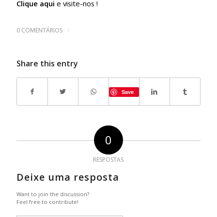
Clique aqui
e visite-nos !
/
0 COMENTÁRIOS
Share this entry
Save
0
RESPOSTAS
Deixe uma resposta
Want to join the discussion?
Feel free to contribute!