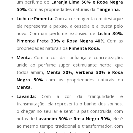
um perfume de
Laranja Lima 50% e Rosa Negra
50%.
Com as propriedades naturais da
Tangerina.
Lichia e Pimenta:
Com a cor magenta em destaque
ela representa a paixão, a ousadia e a busca pelo
novo. Com um perfume exclusivo de
Lichia 30%,
Pimenta Preta 30% e Rosa Negra 40%
. Com as
propriedades naturais da
Pimenta Rosa.
Menta:
Com a cor da confiança e concretização,
unido ao perfume super estimulante herbal que
todos amam,
Menta 20%, Verbena 30% e Rosa
Negra 50%
com as propriedades naturais da
Menta.
Lavanda:
Com a cor da tranquilidade e
transmutação, ela representa o banho dos sonhos,
o chegar no seu lar e sentir a paz construída, com
notas de
Lavandim 50% e Rosa Negra 50%,
ele é
ao mesmo tempo tradicional e transformador, com