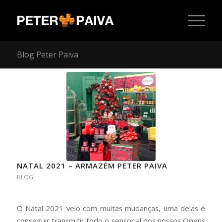
Blog Peter Paiva
NATAL 2021 – ARMAZÉM PETER PAIVA
BLOG
O Natal 2021 veio com muitas mudanças, uma delas é
conseguir transmitir todo o sensorial dos nossos Opens