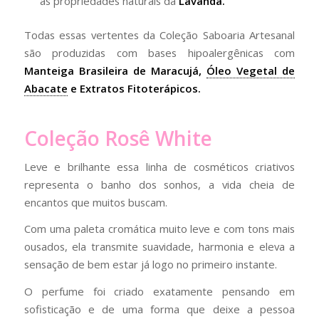
as propriedades naturais da
Lavanda.
Todas essas vertentes da Coleção Saboaria Artesanal
são produzidas com bases hipoalergênicas com
Manteiga Brasileira de Maracujá,
Óleo Vegetal de
Abacate
e Extratos Fitoterápicos.
Coleção Rosê White
Leve e brilhante essa linha de cosméticos criativos
representa o banho dos sonhos, a vida cheia de
encantos que muitos buscam.
Com uma paleta cromática muito leve e com tons mais
ousados, ela transmite suavidade, harmonia e eleva a
sensação de bem estar já logo no primeiro instante.
O perfume foi criado exatamente pensando em
sofisticação e de uma forma que deixe a pessoa