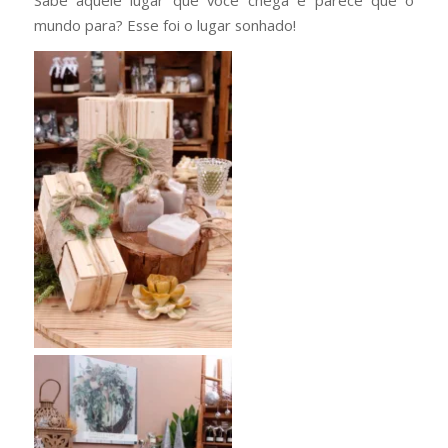
Sabe aquele lugar que você chega e parece que o
mundo para? Esse foi o lugar sonhado!