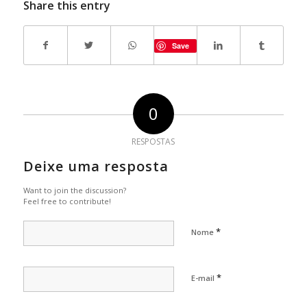
Share this entry
Save
0
RESPOSTAS
Deixe uma resposta
Want to join the discussion?
Feel free to contribute!
*
Nome
*
E-mail