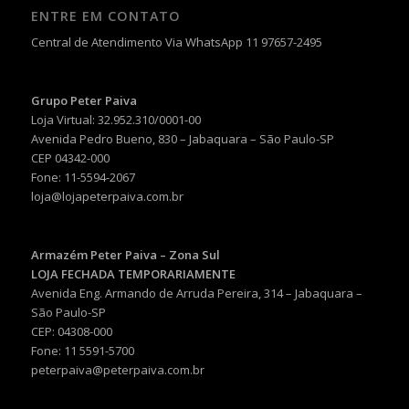
ENTRE EM CONTATO
Central de Atendimento Via WhatsApp 11 97657-2495
Grupo Peter Paiva
Loja Virtual: 32.952.310/0001-00
Avenida Pedro Bueno, 830 – Jabaquara – São Paulo-SP
CEP 04342-000
Fone: 11-5594-2067
loja@lojapeterpaiva.com.br
Armazém Peter Paiva – Zona Sul
LOJA FECHADA TEMPORARIAMENTE
Avenida Eng. Armando de Arruda Pereira, 314 – Jabaquara –
São Paulo-SP
CEP: 04308-000
Fone: 11 5591-5700
peterpaiva@peterpaiva.com.br