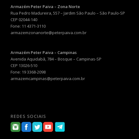
Armazém Peter Paiva – Zona Norte
Rua Pedro Madureira, 557 – Jardim São Paulo – São Paulo-SP
CEP 02044-140
Fone: 11 4371-3110
armazemzonanorte@peterpaiva.com.br
Armazém Peter Paiva – Campinas
Avenida Aquidabã, 784 – Bosque – Campinas-SP
CEP 13026-510
Fone: 19 3368-2098
armazemcampinas@peterpaiva.com.br
REDES SOCIAIS