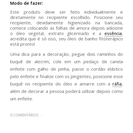
Modo de fazer:
Este produto deve ser feito individualmente e
diretamente no recipiente escolhido. Posicione seu
recipiente, devidamente higienizado na bancada,
comece colocando as folhas de amora depois adicione
o óleo vegetal, extrato glicerinado e a
essência
,
acredita que é só isso, seu óleo de banho fitoterápico
está pronto!
Uma dica para a decoração, pegue dois raminhos do
buquê de alecrim, cole em um pedaço de canela
enfeite com galho de pinha, passe o cordão elástico
pelo enfeite e finalize com os pingentes, posicione esse
buquê no recipiente do óleo e amarre com a
ráfia
,
além de decorar a pessoa poderá utilizar depois como
um enfeite.
/
0 COMENTÁRIOS