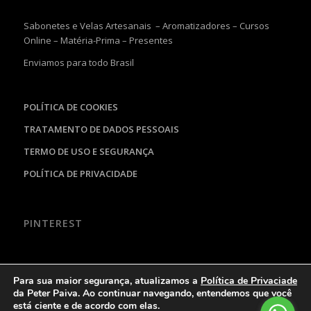
Sabonetes e Velas Artesanais – Aromatizadores – Cursos
Online – Matéria-Prima – Presentes
Enviamos para todo Brasil
POLÍTICA DE COOKIES
TRATAMENTO DE DADOS PESSOAIS
TERMO DE USO E SEGURANÇA
POLÍTICA DE PRIVACIDADE
PINTEREST
Para sua maior segurança, atualizamos a
Política de Privaciade
da Peter Paiva. Ao continuar navegando, entendemos que você
está ciente e de acordo com elas.
© Copyright - Peter Paiva - Exclusividades Artesanais