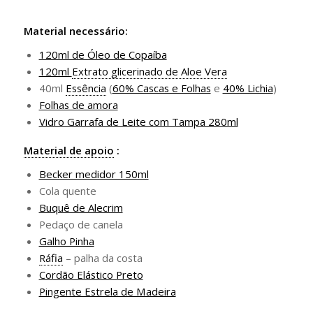
Material necessário:
120ml de Óleo de Copaíba
120ml
Extrato glicerinado de Aloe Vera
40ml
Essência
(
60% Cascas e Folhas
e
40% Lichia
)
Folhas de amora
Vidro Garrafa de Leite com Tampa 280ml
Material de apoio
:
Becker medidor 150ml
Cola quente
Buquê de Alecrim
Pedaço de canela
Galho Pinha
Ráfia
– palha da costa
Cordão Elástico Preto
Pingente Estrela de Madeira