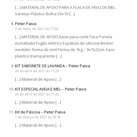
[…] MATERIAL DE APOIO PARA A PLACA DE FAVO DE MEL
Varetas Plástico Bolha 50×70 […]
Peter Paiva
3 de maio de 2021 às 17:36
[…] MATERIAL DE APOIO base para corte Faca Panela
esmaltada Fogão elétrico Espátula de silicone Becker
medidor forma de vinil Forma de 1kg – 9x7x22cm Saco
plástico transparente […]
KIT SABONETE DE LAVANDA – Peter Paiva
26 de abril de 2021 às 11:23
[…] Material de Apoio […]
KIT ESPECIAL AVEIA E MEL – Peter Paiva
26 de abril de 2021 às 11:23
[…] Material de Apoio […]
Kit de Páscoa – Peter Paiva
1 de março de 2021 às 19:18
[…] Material de Apoio […]