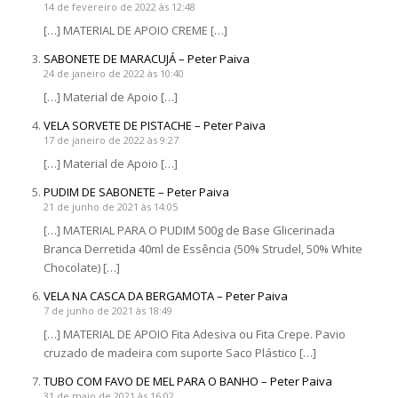
14 de fevereiro de 2022 às 12:48
[…] MATERIAL DE APOIO CREME […]
SABONETE DE MARACUJÁ – Peter Paiva
24 de janeiro de 2022 às 10:40
[…] Material de Apoio […]
VELA SORVETE DE PISTACHE – Peter Paiva
17 de janeiro de 2022 às 9:27
[…] Material de Apoio […]
PUDIM DE SABONETE – Peter Paiva
21 de junho de 2021 às 14:05
[…] MATERIAL PARA O PUDIM 500g de Base Glicerinada
Branca Derretida 40ml de Essência (50% Strudel, 50% White
Chocolate) […]
VELA NA CASCA DA BERGAMOTA – Peter Paiva
7 de junho de 2021 às 18:49
[…] MATERIAL DE APOIO Fita Adesiva ou Fita Crepe. Pavio
cruzado de madeira com suporte Saco Plástico […]
TUBO COM FAVO DE MEL PARA O BANHO – Peter Paiva
31 de maio de 2021 às 16:02