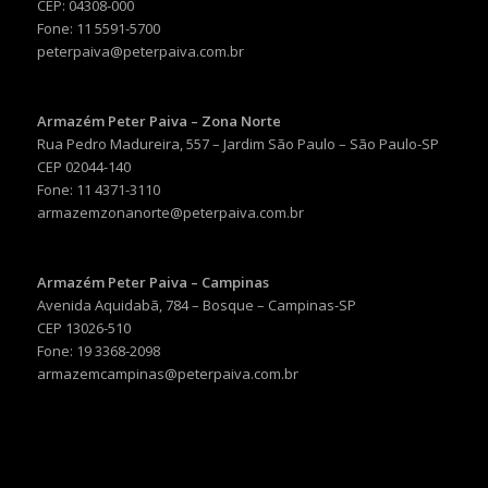
CEP: 04308-000
Fone: 11 5591-5700
peterpaiva@peterpaiva.com.br
Armazém Peter Paiva – Zona Norte
Rua Pedro Madureira, 557 – Jardim São Paulo – São Paulo-SP
CEP 02044-140
Fone: 11 4371-3110
armazemzonanorte@peterpaiva.com.br
Armazém Peter Paiva – Campinas
Avenida Aquidabã, 784 – Bosque – Campinas-SP
CEP 13026-510
Fone: 19 3368-2098
armazemcampinas@peterpaiva.com.br