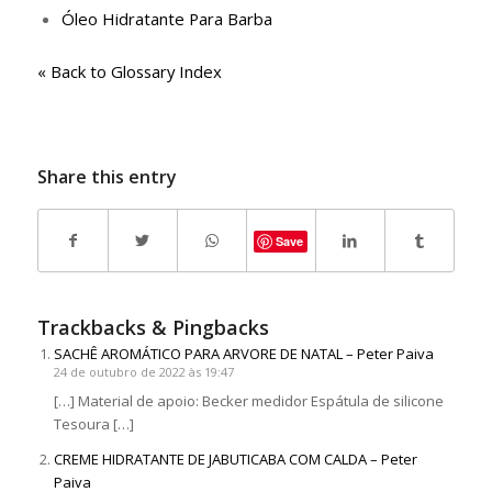
Óleo Hidratante Para Barba
« Back to Glossary Index
Share this entry
Save
Trackbacks & Pingbacks
SACHÊ AROMÁTICO PARA ARVORE DE NATAL – Peter Paiva
24 de outubro de 2022 às 19:47
[…] Material de apoio: Becker medidor Espátula de silicone
Tesoura […]
CREME HIDRATANTE DE JABUTICABA COM CALDA – Peter
Paiva