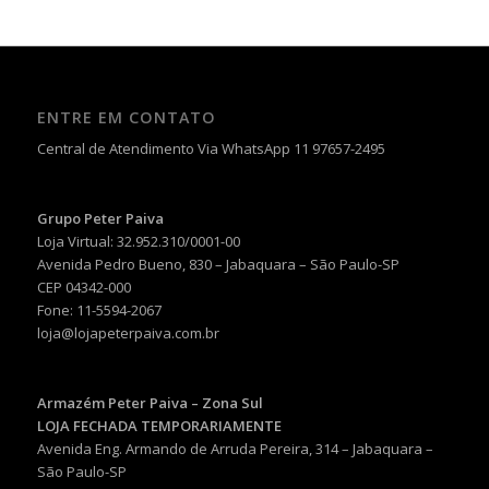
ENTRE EM CONTATO
Central de Atendimento Via WhatsApp 11 97657-2495
Grupo Peter Paiva
Loja Virtual: 32.952.310/0001-00
Avenida Pedro Bueno, 830 – Jabaquara – São Paulo-SP
CEP 04342-000
Fone: 11-5594-2067
loja@lojapeterpaiva.com.br
Armazém Peter Paiva – Zona Sul
LOJA FECHADA TEMPORARIAMENTE
Avenida Eng. Armando de Arruda Pereira, 314 – Jabaquara –
São Paulo-SP