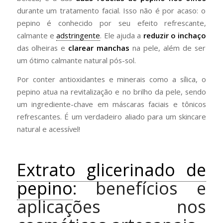
durante um tratamento facial. Isso não é por acaso: o
pepino é conhecido por seu efeito refrescante,
calmante e
adstringente
. Ele ajuda a
reduzir o inchaço
das olheiras e
clarear manchas
na pele, além de ser
um ótimo calmante natural pós-sol.
Por conter antioxidantes e minerais como a sílica, o
pepino atua na revitalização e no brilho da pele, sendo
um ingrediente-chave em máscaras faciais e tônicos
refrescantes. É um verdadeiro aliado para um skincare
natural e acessível!
Extrato glicerinado de
pepino
: benefícios e
aplicações nos