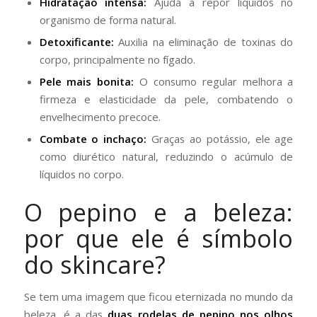
Hidratação intensa:
Ajuda a repor líquidos no
organismo de forma natural.
Detoxificante:
Auxilia na eliminação de toxinas do
corpo, principalmente no fígado.
Pele mais bonita:
O consumo regular melhora a
firmeza e elasticidade da pele, combatendo o
envelhecimento precoce.
Combate o inchaço:
Graças ao potássio, ele age
como diurético natural, reduzindo o acúmulo de
líquidos no corpo.
O pepino e a beleza:
por que ele é símbolo
do skincare?
Se tem uma imagem que ficou eternizada no mundo da
beleza, é a das
duas rodelas de pepino nos olhos