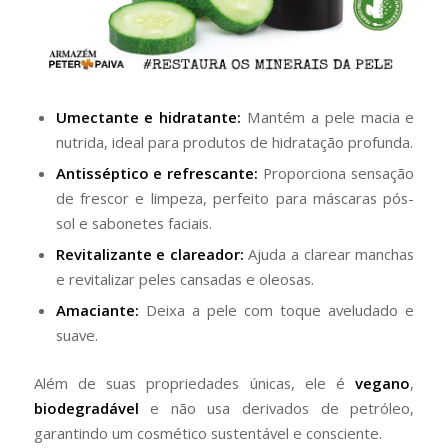
Umectante e hidratante:
Mantém a pele macia e
nutrida, ideal para produtos de hidratação profunda.
Antisséptico e refrescante:
Proporciona sensação
de frescor e limpeza, perfeito para máscaras pós-
sol e sabonetes faciais.
Revitalizante e clareador:
Ajuda a clarear manchas
e revitalizar peles cansadas e oleosas.
Amaciante:
Deixa a pele com toque aveludado e
suave.
Além de suas propriedades únicas, ele é
vegano
,
biodegradável
e não usa derivados de petróleo,
garantindo um cosmético sustentável e consciente.