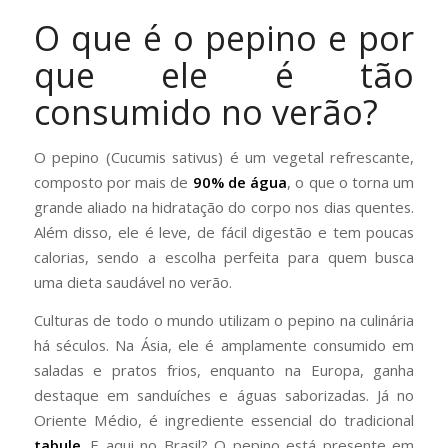
O que é o pepino e por
que ele é tão
consumido no verão?
O pepino (Cucumis sativus) é um vegetal refrescante,
composto por mais de
90% de água
, o que o torna um
grande aliado na hidratação do corpo nos dias quentes.
Além disso, ele é leve, de fácil digestão e tem poucas
calorias, sendo a escolha perfeita para quem busca
uma dieta saudável no verão.
Culturas de todo o mundo utilizam o pepino na culinária
há séculos. Na Ásia, ele é amplamente consumido em
saladas e pratos frios, enquanto na Europa, ganha
destaque em sanduíches e águas saborizadas. Já no
Oriente Médio, é ingrediente essencial do tradicional
tabule
. E aqui no Brasil? O pepino está presente em