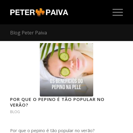
Blog Peter Paiva
POR QUE O PEPINO É TÃO POPULAR NO
VERÃO?
BLOG
Por que o pepino é tão popular no verão?