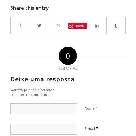
Share this entry
Save
0
RESPOSTAS
Deixe uma resposta
Want to join the discussion?
Feel free to contribute!
*
Nome
*
E-mail