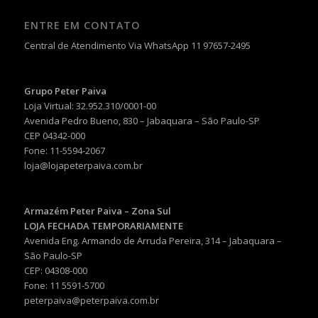
ENTRE EM CONTATO
Central de Atendimento Via WhatsApp 11 97657-2495
Grupo Peter Paiva
Loja Virtual: 32.952.310/0001-00
Avenida Pedro Bueno, 830 – Jabaquara – São Paulo-SP
CEP 04342-000
Fone: 11-5594-2067
loja@lojapeterpaiva.com.br
Armazém Peter Paiva – Zona Sul
LOJA FECHADA TEMPORARIAMENTE
Avenida Eng. Armando de Arruda Pereira, 314 – Jabaquara –
São Paulo-SP
CEP: 04308-000
Fone: 11 5591-5700
peterpaiva@peterpaiva.com.br