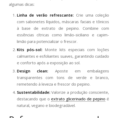
algumas dicas:
Linha de verão refrescante:
Crie uma coleção
com sabonetes líquidos, máscaras faciais e tônicos
à base de extrato de pepino. Combine com
essências cítricas como limão-siciliano e capim-
limão para potencializar o frescor.
Kits pós-sol:
Monte kits especiais com loções
calmantes e esfoliantes suaves, garantindo cuidado
e conforto após a exposição ao sol.
Design clean:
Aposte em embalagens
transparentes com tons de verde e branco,
remetendo à leveza e frescor do pepino.
Sustentabilidade:
Valorize a produção consciente,
destacando que o
extrato glicerinado de pepino
é
natural, vegano e biodegradável.