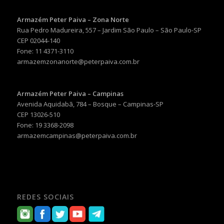
Armazém Peter Paiva – Zona Norte
Rua Pedro Madureira, 557 – Jardim São Paulo – São Paulo-SP
CEP 02044-140
Fone: 11 4371-3110
armazemzonanorte@peterpaiva.com.br
Armazém Peter Paiva – Campinas
Avenida Aquidabã, 784 – Bosque – Campinas-SP
CEP 13026-510
Fone: 19 3368-2098
armazemcampinas@peterpaiva.com.br
REDES SOCIAIS