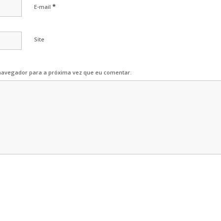
*
E-mail
Site
navegador para a próxima vez que eu comentar.