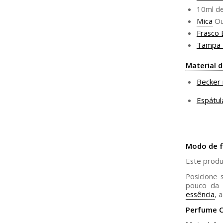
10ml d
Mica
Ou
Frasco 
Tampa 
Material 
Becker
Espátul
Modo de f
Este produ
Posicione 
pouco d
essência
, 
Perfume C