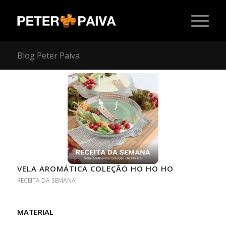
Blog Peter Paiva
VELA AROMÁTICA COLEÇÃO HO HO HO
RECEITA DA SEMANA
MATERIAL