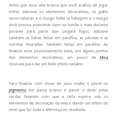
Antes que essa vela branca que você acabou de jogar
esfrie, adicione os elementos decorativos, os galho
secos naturais e o musgo fofão (a folhagem e o musgo
você precisa posicionar bem na borda o mais distante
possível para parte que pegará fogo), adicione
também as folhas feitas em parafina, as pérolas e as
estrelas douradas, também feitas em parafina. Ao
finalizar esse posicionamento bata, em alguns pontos
dos elementos decorativos, um pouco de
Mica
Dourada para dar um lindo efeito natalino.
Para finalizar com chave de ouro molhe o pincel no
pigmento
em pasta branco e passe o dedo pelas
cerdas fazendo com que a tinta espirre sob os
elementos de decoração da vela e dando um efeito de
neve que faz toda a diferença no resultado.