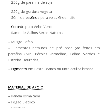
– 250g de parafina de soja
– 250g de gordura vegetal
– 50ml de
essência
para velas Green Life
–
Corante
para Velas Verde
– Ramo de Galhos Secos Naturais
– Musgo Fofão
– Elementos natalinos de pré produção feitos em
parafina (Mini Pérolas vermelhas, Folhas Verdes e
Estrelas Douradas)
–
Pigmento
em Pasta Branco ou tinta acrílica branca
MATERIAL DE APOIO
– Panela esmaltada
– Fogão Elétrico