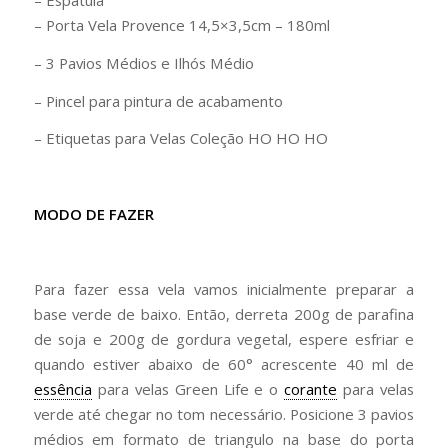
– Espátula
– Porta Vela Provence 14,5×3,5cm – 180ml
– 3 Pavios Médios e Ilhós Médio
– Pincel para pintura de acabamento
– Etiquetas para Velas Coleção HO HO HO
MODO DE FAZER
Para fazer essa vela vamos inicialmente preparar a
base verde de baixo. Então, derreta 200g de parafina
de soja e 200g de gordura vegetal, espere esfriar e
quando estiver abaixo de 60° acrescente 40 ml de
essência
para velas Green Life e o
corante
para velas
verde até chegar no tom necessário. Posicione 3 pavios
médios em formato de triangulo na base do porta