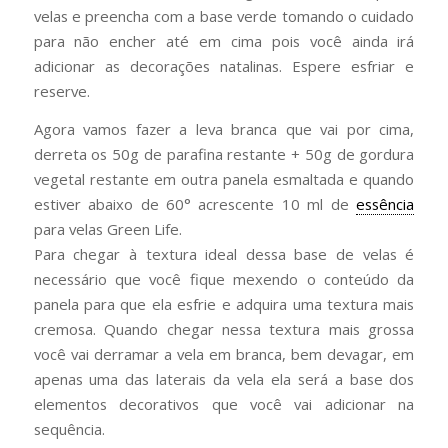
velas e preencha com a base verde tomando o cuidado
para não encher até em cima pois você ainda irá
adicionar as decorações natalinas. Espere esfriar e
reserve.
Agora vamos fazer a leva branca que vai por cima,
derreta os 50g de parafina restante + 50g de gordura
vegetal restante em outra panela esmaltada e quando
estiver abaixo de 60° acrescente 10 ml de
essência
para velas Green Life.
Para chegar à textura ideal dessa base de velas é
necessário que você fique mexendo o conteúdo da
panela para que ela esfrie e adquira uma textura mais
cremosa. Quando chegar nessa textura mais grossa
você vai derramar a vela em branca, bem devagar, em
apenas uma das laterais da vela ela será a base dos
elementos decorativos que você vai adicionar na
sequência.