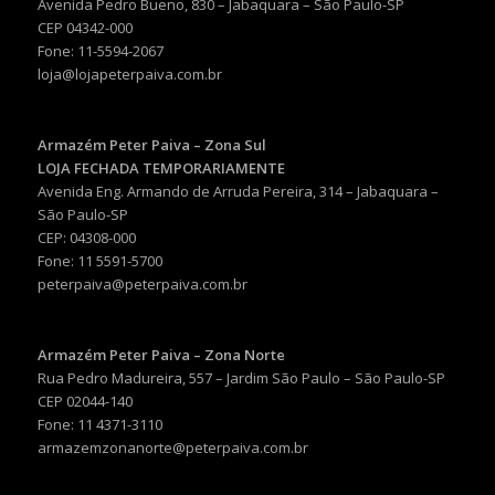
Avenida Pedro Bueno, 830 – Jabaquara – São Paulo-SP
CEP 04342-000
Fone: 11-5594-2067
loja@lojapeterpaiva.com.br
Armazém Peter Paiva – Zona Sul
LOJA FECHADA TEMPORARIAMENTE
Avenida Eng. Armando de Arruda Pereira, 314 – Jabaquara –
São Paulo-SP
CEP: 04308-000
Fone: 11 5591-5700
peterpaiva@peterpaiva.com.br
Armazém Peter Paiva – Zona Norte
Rua Pedro Madureira, 557 – Jardim São Paulo – São Paulo-SP
CEP 02044-140
Fone: 11 4371-3110
armazemzonanorte@peterpaiva.com.br