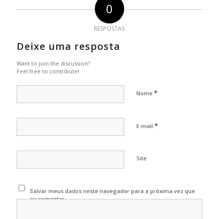
0
RESPOSTAS
Deixe uma resposta
Want to join the discussion?
Feel free to contribute!
*
Nome
*
E-mail
Site
Salvar meus dados neste navegador para a próxima vez que
eu comentar.