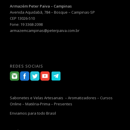
Armazém Peter Paiva – Campinas
Avenida Aquidabã, 784 – Bosque – Campinas-SP
CEP 13026-510
Fone: 19 3368-2098
armazemcampinas@peterpaiva.com.br
REDES SOCIAIS
Sabonetes e Velas Artesanais – Aromatizadores – Cursos
Online – Matéria-Prima – Presentes
Enviamos para todo Brasil