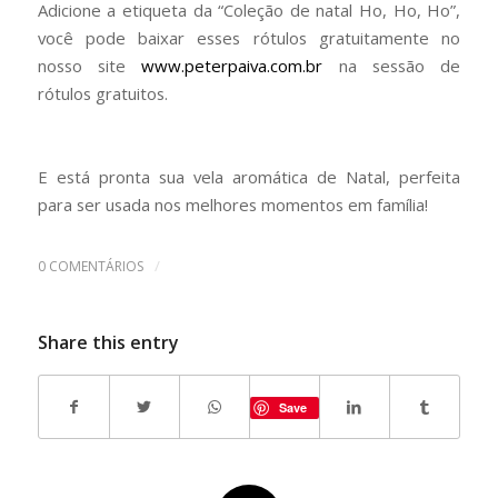
Adicione a etiqueta da “Coleção de natal Ho, Ho, Ho”,
você pode baixar esses rótulos gratuitamente no
nosso site
www.peterpaiva.com.br
na sessão de
rótulos gratuitos.
E está pronta sua vela aromática de Natal, perfeita
para ser usada nos melhores momentos em família!
/
0 COMENTÁRIOS
Share this entry
Save