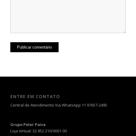
ENTRE EM CONTATO
Central de Atendimento Via WhatsApp 11 97657-2495
Grupo Peter Paiva
Loja Virtual: 32.952.310/0001-00